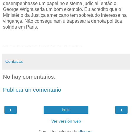
desempenhasse um papel no sistema judicial, então o
George Wright seria um bom exemplo. Eu acredito que o
Ministério da Justiça americano tem sobretudo interesse na
vingança. Não conseguiram ultrapassar a derrota política
sofrida em Paris.
------------------------------------------------------
Contacto:
No hay comentarios:
Publicar un comentario
‹
›
Inicio
Ver versión web
Con la tecnología de
Blogger
.