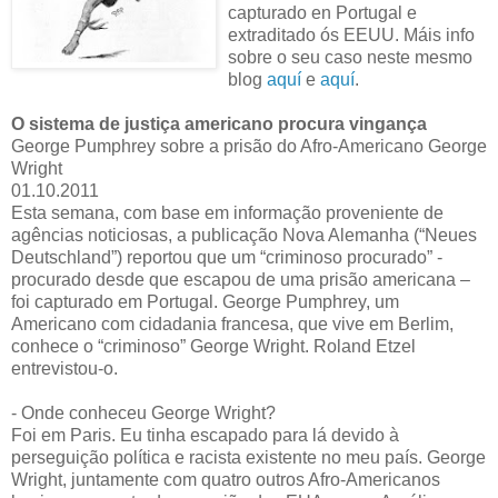
capturado en Portugal e
extraditado ós EEUU. Máis info
sobre o seu caso neste mesmo
blog
aquí
e
aquí
.
O sistema de justiça americano procura vingança
George Pumphrey sobre a prisão do Afro-Americano George
Wright
01.10.2011
Esta semana, com base em informação proveniente de
agências noticiosas, a publicação Nova Alemanha (“Neues
Deutschland”) reportou que um “criminoso procurado” -
procurado desde que escapou de uma prisão americana –
foi capturado em Portugal. George Pumphrey, um
Americano com cidadania francesa, que vive em Berlim,
conhece o “criminoso” George Wright. Roland Etzel
entrevistou-o.
- Onde conheceu George Wright?
Foi em Paris. Eu tinha escapado para lá devido à
perseguição política e racista existente no meu país. George
Wright, juntamente com quatro outros Afro-Americanos