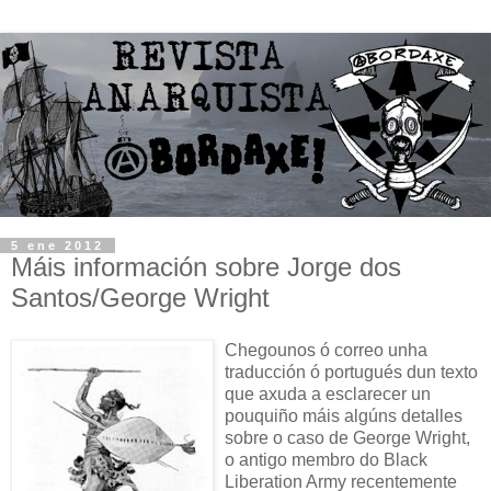
5 ene 2012
Máis información sobre Jorge dos
Santos/George Wright
Chegounos ó correo unha
traducción ó portugués dun texto
que axuda a esclarecer un
pouquiño máis algúns detalles
sobre o caso de George Wright,
o antigo membro do Black
Liberation Army recentemente