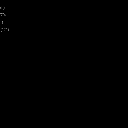
78)
(70)
1)
3
(121)