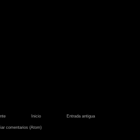
nte
Inicio
Entrada antigua
iar comentarios (Atom)