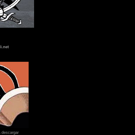
i.net
a descargar