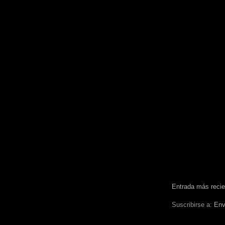
Entrada más recie
Suscribirse a:
Env