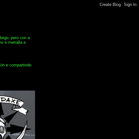
rigo, pero con a
s e metralla e
ión e compartindo