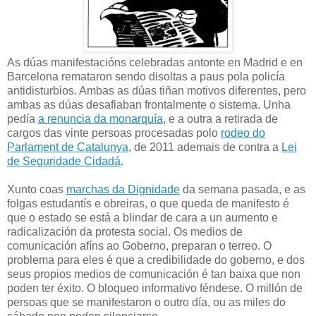
As dúas manifestacións celebradas antonte en Madrid e en
Barcelona remataron sendo disoltas a paus pola policía
antidisturbios. Ambas as dúas tiñan motivos diferentes, pero
ambas as dúas desafiaban frontalmente o sistema. Unha
pedía
a renuncia da monarquía
, e a outra a retirada de
cargos das vinte persoas procesadas polo
rodeo do
Parlament de Catalunya
, de 2011 ademais de contra a
Lei
de Seguridade Cidadá
.
Xunto coas
marchas da Dignidade
da semana pasada, e as
folgas estudantís e obreiras, o que queda de manifesto é
que o estado se está a blindar de cara a un aumento e
radicalización da protesta social. Os medios de
comunicación afíns ao Goberno, preparan o terreo. O
problema para eles é que a credibilidade do goberno, e dos
seus propios medios de comunicación é tan baixa que non
poden ter éxito. O bloqueo informativo féndese. O millón de
persoas que se manifestaron o outro día, ou as miles do