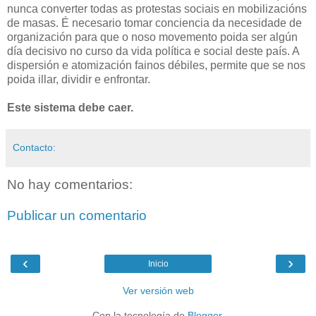
nunca converter todas as protestas sociais en mobilizacións
de masas. É necesario tomar conciencia da necesidade de
organización para que o noso movemento poida ser algún
día decisivo no curso da vida política e social deste país. A
dispersión e atomización fainos débiles, permite que se nos
poida illar, dividir e enfrontar.
Este sistema debe caer.
Contacto:
No hay comentarios:
Publicar un comentario
‹
›
Inicio
Ver versión web
Con la tecnología de
Blogger
.