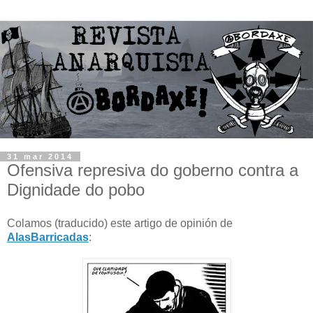
31 mar 2014
Ofensiva represiva do goberno contra a
Dignidade do pobo
Colamos (traducido) este artigo de opinión de
AlasBarricadas
: